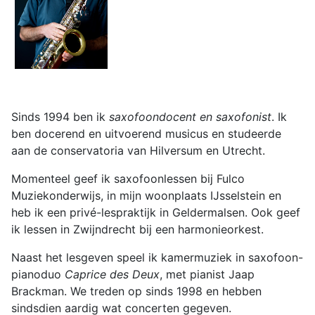
Sinds 1994 ben ik
saxofoondocent en saxofonist
. Ik
ben docerend en uitvoerend musicus en studeerde
aan de conservatoria van Hilversum en Utrecht.
Momenteel geef ik saxofoonlessen bij Fulco
Muziekonderwijs, in mijn woonplaats IJsselstein en
heb ik een privé-lespraktijk in Geldermalsen. Ook geef
ik lessen in Zwijndrecht bij een harmonieorkest.
Naast het lesgeven speel ik kamermuziek in saxofoon-
pianoduo
Caprice des Deux
, met pianist Jaap
Brackman. We treden op sinds 1998 en hebben
sindsdien aardig wat concerten gegeven.