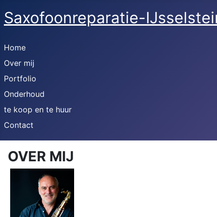
Saxofoonreparatie-IJsselstei
Home
Over mij
Portfolio
Onderhoud
te koop en te huur
Contact
OVER MIJ