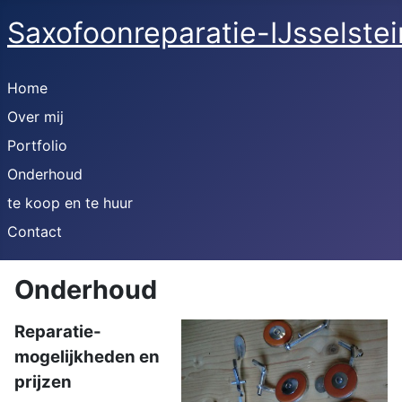
Saxofoonreparatie-IJsselstei
Home
Over mij
Portfolio
Onderhoud
te koop en te huur
Contact
Onderhoud
Reparatie-
mogelijkheden en
prijzen