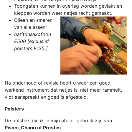
Toongaten kunnen in overleg worden gevlakt en
kleppen worden weer netjes recht gemaakt.
Olieen en smeren
van alle assen
baritonsaxofoon
E500 [exclusief
polsters E135 ]
Na onderhoud of revisie heeft u weer een goed
werkend instrument dat netjes is, niet meer rammelt,
vlot aanspreekt en goed is afgesteld.
Polsters
De polsters die ik in mijn atelier gebruik zijn van
Pisoni, Chanu of Prestini